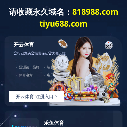
公司介绍
组织架构
企业荣誉
企业文化
宣传片
大事记
共
0
页
0
条